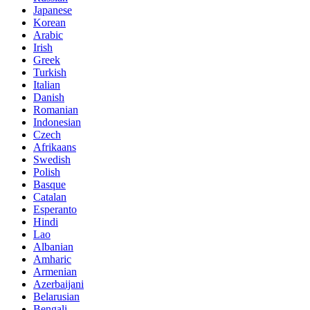
Japanese
Korean
Arabic
Irish
Greek
Turkish
Italian
Danish
Romanian
Indonesian
Czech
Afrikaans
Swedish
Polish
Basque
Catalan
Esperanto
Hindi
Lao
Albanian
Amharic
Armenian
Azerbaijani
Belarusian
Bengali