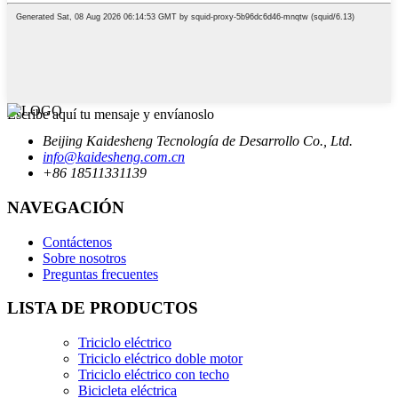
Escribe aquí tu mensaje y envíanoslo
Beijing Kaidesheng Tecnología de Desarrollo Co., Ltd.
info@kaidesheng.com.cn
+86 18511331139
NAVEGACIÓN
Contáctenos
Sobre nosotros
Preguntas frecuentes
LISTA DE PRODUCTOS
Triciclo eléctrico
Triciclo eléctrico doble motor
Triciclo eléctrico con techo
Bicicleta eléctrica