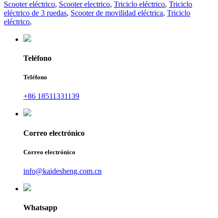
Scooter eléctrico
,
Scooter electrico
,
Triciclo eléctrico
,
Triciclo
eléctrico de 3 ruedas
,
Scooter de movilidad eléctrica
,
Triciclo
eléctrico
,
Teléfono
Teléfono
+86 18511331139
Correo electrónico
Correo electrónico
info@kaidesheng.com.cn
Whatsapp