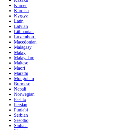
Kazakh
Khmer
Kurdish
Kyrgyz
Latin
Latvian
Lithuanian
Luxembou..
Macedonian
Malagasy
Malay
Malayalam
Maltese
Maori
Marathi
Mongolian
Burmese
Nepali
Norwegian
Pashto
Persian
Punjabi
Serbian
Sesotho
Sinhala