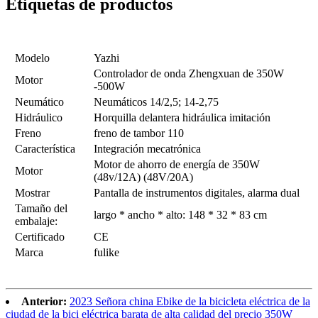
Etiquetas de productos
Modelo
Yazhi
Controlador de onda Zhengxuan de 350W
Motor
-500W
Neumático
Neumáticos 14/2,5; 14-2,75
Hidráulico
Horquilla delantera hidráulica imitación
Freno
freno de tambor 110
Característica
Integración mecatrónica
Motor de ahorro de energía de 350W
Motor
(48v/12A) (48V/20A)
Mostrar
Pantalla de instrumentos digitales, alarma dual
Tamaño del
largo * ancho * alto: 148 * 32 * 83 cm
embalaje:
Certificado
CE
Marca
fulike
Anterior:
2023 Señora china Ebike de la bicicleta eléctrica de la
ciudad de la bici eléctrica barata de alta calidad del precio 350W