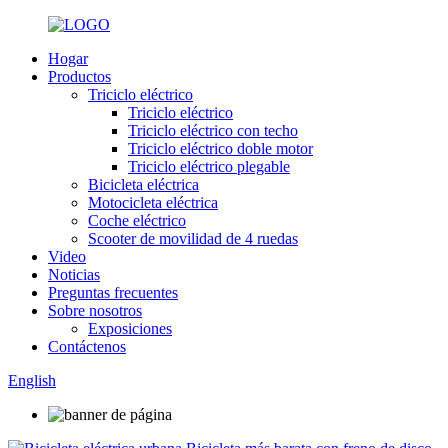
Hogar
Productos
Triciclo eléctrico
Triciclo eléctrico
Triciclo eléctrico con techo
Triciclo eléctrico doble motor
Triciclo eléctrico plegable
Bicicleta eléctrica
Motocicleta eléctrica
Coche eléctrico
Scooter de movilidad de 4 ruedas
Video
Noticias
Preguntas frecuentes
Sobre nosotros
Exposiciones
Contáctenos
English